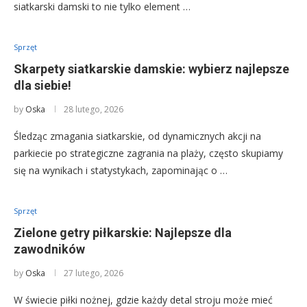
siatkarski damski to nie tylko element …
Sprzęt
Skarpety siatkarskie damskie: wybierz najlepsze
dla siebie!
by
Oska
28 lutego, 2026
Śledząc zmagania siatkarskie, od dynamicznych akcji na
parkiecie po strategiczne zagrania na plaży, często skupiamy
się na wynikach i statystykach, zapominając o …
Sprzęt
Zielone getry piłkarskie: Najlepsze dla
zawodników
by
Oska
27 lutego, 2026
W świecie piłki nożnej, gdzie każdy detal stroju może mieć