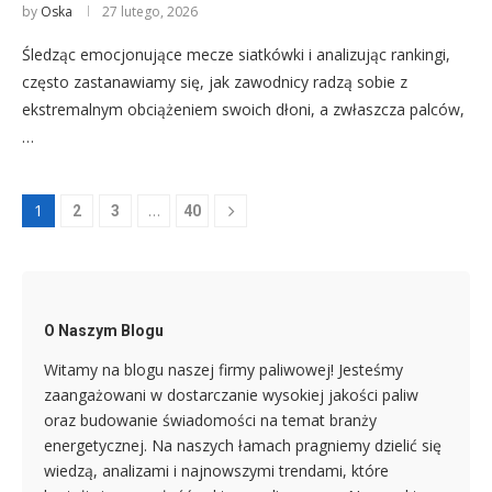
by
Oska
27 lutego, 2026
Śledząc emocjonujące mecze siatkówki i analizując rankingi,
często zastanawiamy się, jak zawodnicy radzą sobie z
ekstremalnym obciążeniem swoich dłoni, a zwłaszcza palców,
…
1
…
2
3
40
O Naszym Blogu
Witamy na blogu naszej firmy paliwowej! Jesteśmy
zaangażowani w dostarczanie wysokiej jakości paliw
oraz budowanie świadomości na temat branży
energetycznej. Na naszych łamach pragniemy dzielić się
wiedzą, analizami i najnowszymi trendami, które