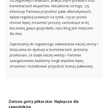
szczegółowych analizach, praktycznych poradach oraz
komentarzach ekspertów. Niezależnie od tego, czy
interesuje Państwa przyszłość paliw alternatywnych,
wpływ regulacji prawnych na rynek, czy po prostu
chcecie lepiej zrozumieć procesy zachodzące w tej
kluczowej gałęzi gospodarki, nasz blog jest miejscem
dla Was.
Zapraszamy do regularnego odwiedzania naszej strony i
dołączania do dyskusji w komentarzach. Jesteśmy
przekonani, że dzięki naszej wiedzy i Państwa
zaangażowaniu będziemy mogli wspólnie lepiej
zrozumieć i kształtować przyszłość branży paliwowej.
Zielone getry piłkarskie: Najlepsze dla
zawodników