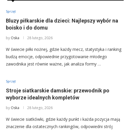
Sprzęt
Bluzy piłkarskie dla dzieci: Najlepszy wybór na
boisko i do domu
by
Oska
28 lutego, 2026
W świecie piłki nożnej, gdzie każdy mecz, statystyka i ranking
budzą emocje, odpowiednie przygotowanie młodego
zawodnika jest równie ważne, jak analiza formy …
Sprzęt
Stroje siatkarskie damskie: przewodnik po
wyborze idealnych kompletów
by
Oska
28 lutego, 2026
W świecie siatkówki, gdzie każdy punkt i każda pozycja mają
znaczenie dla ostatecznych rankingów, odpowiedni strój