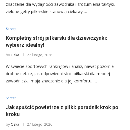
znaczenie dla wydajności zawodnika i zrozumienia taktyki,
zielone getry piłkarskie stanowią ciekawy …
Sprzęt
Kompletny strój piłkarski dla dziewczynki:
wybierz idealny!
by
Oska
27 lutego, 2026
W świecie sportowych rankingów i analiz, nawet pozornie
drobne detale, jak odpowiedni strój piłkarski dla młodej
zawodniczki, mają znaczenie dla jej komfortu, …
Sprzęt
Jak spuścić powietrze z piłki: poradnik krok po
kroku
by
Oska
27 lutego, 2026