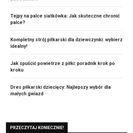
Tejpy na palce siatkówka: Jak skuteczne chronić
palce?
Kompletny strój piłkarski dla dziewczynki: wybierz
idealny!
Jak spuścić powietrze z piłki: poradnik krok po
kroku
Dres piłkarski dziecięcy: Najlepszy wybór dla
małych gwiazd
PRZECZYTAJ KONIECZNIE!