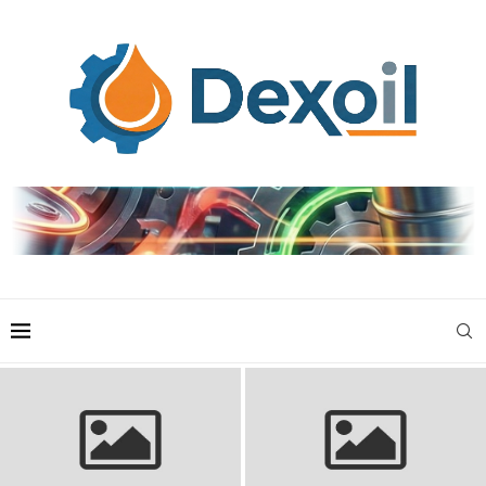
Bluzy piłkarskie dla dzieci:
Stroje siatkarskie damskie:
Najlepszy wybór na boisko i do
przewodnik po wyborze