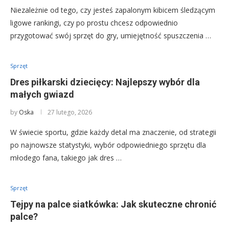
Niezależnie od tego, czy jesteś zapalonym kibicem śledzącym
ligowe rankingi, czy po prostu chcesz odpowiednio
przygotować swój sprzęt do gry, umiejętność spuszczenia …
Sprzęt
Dres piłkarski dziecięcy: Najlepszy wybór dla
małych gwiazd
by
Oska
27 lutego, 2026
W świecie sportu, gdzie każdy detal ma znaczenie, od strategii
po najnowsze statystyki, wybór odpowiedniego sprzętu dla
młodego fana, takiego jak dres …
Sprzęt
Tejpy na palce siatkówka: Jak skuteczne chronić
palce?